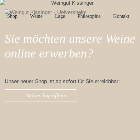
Shop
Weine
Lage
Philosophie
Kontakt
Sie möchten unsere Weine
online erwerben?
Unser neuer Shop ist ab sofort für Sie erreichbar:
Onlineshop öffnen