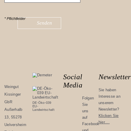
Social
Newsletter
Media
Weingut
Sie haben
Kissinger
Interesse an
Folgen
GbR
unserem
DE-Öko-039
Sie
EU-
Newsletter?
Außerhalb
Landwirtschaft
uns
Klicken Sie
13, 55278
auf
hier....
Facebook
Uelversheim
und