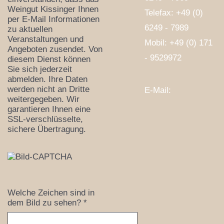
Weingut Kissinger Ihnen
Telefax: +49 (0)
per E-Mail Informationen
6249 - 7989
zu aktuellen
Veranstaltungen und
Mobil:
+49 (0) 171
Angeboten zusendet. Von
- 9529972
diesem Dienst können
Sie sich jederzeit
abmelden. Ihre Daten
werden nicht an Dritte
E-Mail:
weitergegeben. Wir
garantieren Ihnen eine
SSL-verschlüsselte,
sichere Übertragung.
Welche Zeichen sind in
dem Bild zu sehen?
*